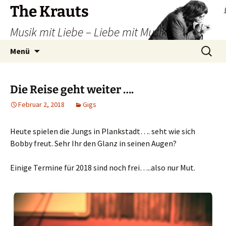
Zum
The Krauts
Inhalt
Musik mit Liebe – Liebe mit Musik
springen
Suchen
Menü
nach:
Die Reise geht weiter ….
Februar 2, 2018
Gigs
Heute spielen die Jungs in Plankstadt…. seht wie sich
Bobby freut. Sehr Ihr den Glanz in seinen Augen?
Einige Termine für 2018 sind noch frei…..also nur Mut.