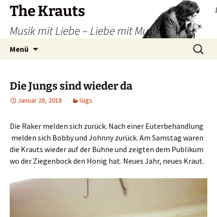
Zum
The Krauts
Inhalt
Musik mit Liebe – Liebe mit Musik
springen
Suchen
Menü
nach:
Die Jungs sind wieder da
Januar 28, 2018
Gigs
Die Raker melden sich zurück. Nach einer Euterbehandlung
melden sich Bobby und Johnny zurück. Am Samstag waren
die Krauts wieder auf der Bühne und zeigten dem Publikum
wo der Ziegenbock den Honig hat. Neues Jahr, neues Kraut.