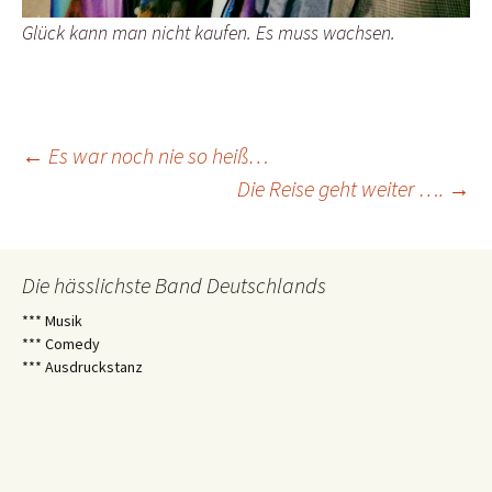
Glück kann man nicht kaufen. Es muss wachsen.
Beitragsnavigation
←
Es war noch nie so heiß…
Die Reise geht weiter ….
→
Die hässlichste Band Deutschlands
*** Musik
*** Comedy
*** Ausdruckstanz