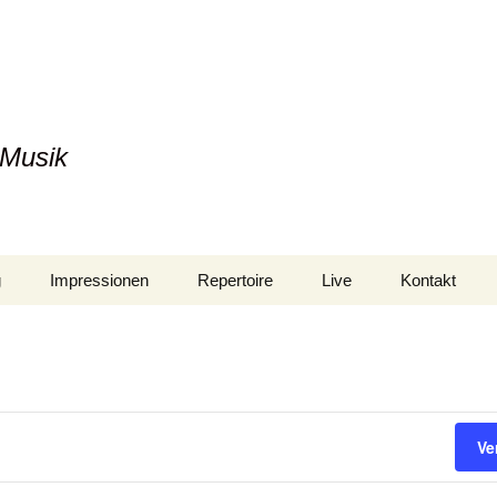
 Musik
g
Impressionen
Repertoire
Live
Kontakt
Datenschutze
Ve