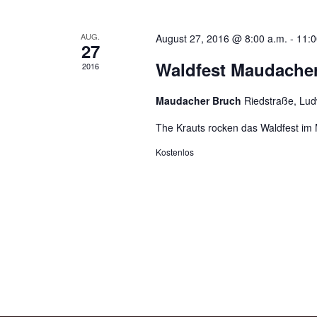
AUG.
August 27, 2016 @ 8:00 a.m.
-
11:0
27
Waldfest Maudache
2016
Maudacher Bruch
Riedstraße, Lu
The Krauts rocken das Waldfest im Ma
Kostenlos