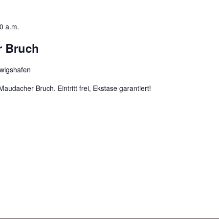
0 a.m.
r Bruch
dwigshafen
udacher Bruch. Eintritt frei, Ekstase garantiert!