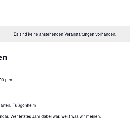
Es sind keine anstehenden Veranstaltungen vorhanden.
en
00 p.m.
garten, Fußgönheim
ndär. Wer letztes Jahr dabei war, weiß was wir meinen.