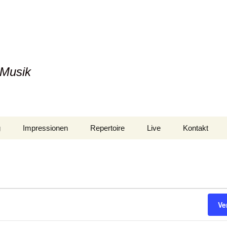
 Musik
g
Impressionen
Repertoire
Live
Kontakt
Datenschutze
Ve