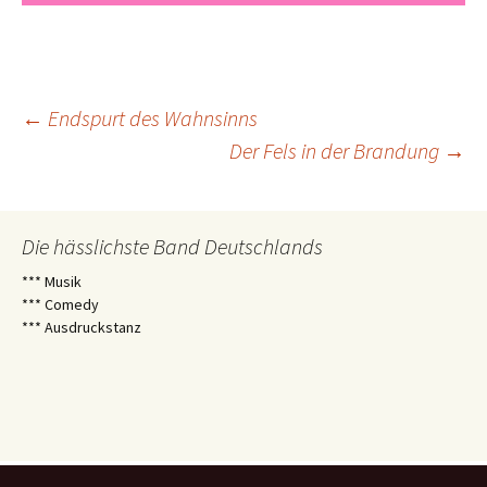
Beitragsnavigation
←
Endspurt des Wahnsinns
Der Fels in der Brandung
→
Die hässlichste Band Deutschlands
*** Musik
*** Comedy
*** Ausdruckstanz